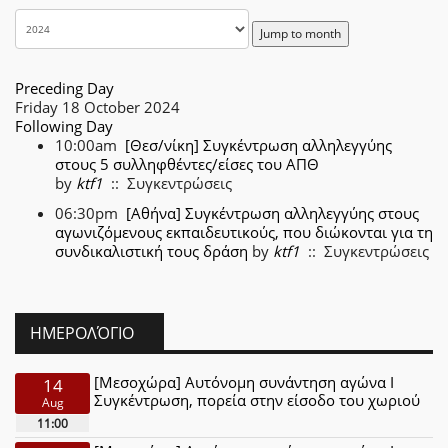
Jump to month
Preceding Day
Friday 18 October 2024
Following Day
10:00am
[Θεσ/νίκη] Συγκέντρωση αλληλεγγύης
στους 5 συλληφθέντες/είσες του ΑΠΘ
by
ktf1
:: Συγκεντρώσεις
06:30pm
[Αθήνα] Συγκέντρωση αλληλεγγύης στους
αγωνιζόμενους εκπαιδευτικούς, που διώκονται για τη
συνδικαλιστική τους δράση
by
ktf1
:: Συγκεντρώσεις
ΗΜΕΡΟΛΌΓΙΟ
[Μεσοχώρα] Αυτόνομη συνάντηση αγώνα Ι
14
Συγκέντρωση, πορεία στην είσοδο του χωριού
Aug
11:00