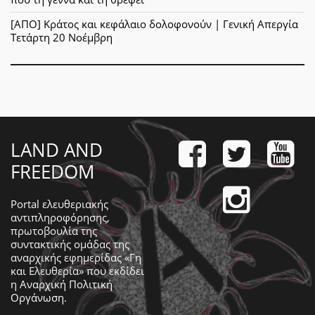
[ΑΠΟ] Κράτος και κεφάλαιο δολοφονούν | Γενική Απεργία
Τετάρτη 20 Νοέμβρη
LAND AND
FREEDOM
Portal ελευθεριακής
αντιπληροφόρησης,
πρωτοβουλία της
συντακτικής ομάδας της
αναρχικής εφημερίδας «Γη
και Ελευθερία» που εκδίδει
η
Αναρχική Πολιτική
Οργάνωση
.