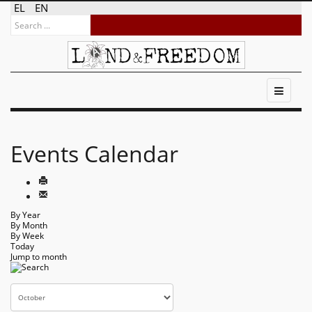
EL
EN
Events Calendar
By Year
By Month
By Week
Today
Jump to month