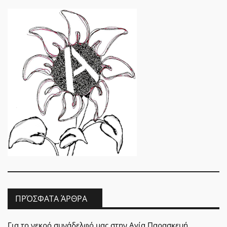
ΠΡΌΣΦΑΤΑ ΆΡΘΡΑ
Για το νεκρό συνάδελφό μας στην Αγία Παρασκευή