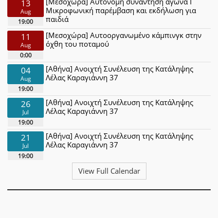
[Μεσοχώρα] Αυτόνομη συνάντηση αγώνα Ι
13
Μικροφωνική παρέμβαση και εκδήλωση για
Aug
παιδιά
19:00
[Μεσοχώρα] Αυτοοργανωμένο κάμπινγκ στην
11
όχθη του ποταμού
Aug
0:00
[Αθήνα] Ανοιχτή Συνέλευση της Κατάληψης
04
Λέλας Καραγιάννη 37
Aug
19:00
[Αθήνα] Ανοιχτή Συνέλευση της Κατάληψης
26
Λέλας Καραγιάννη 37
Jul
19:00
[Αθήνα] Ανοιχτή Συνέλευση της Κατάληψης
21
Λέλας Καραγιάννη 37
Jul
19:00
View Full Calendar