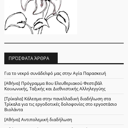
ΠΡΌΣΦΑΤΑ ΆΡΘΡΑ
Για το νεκρό συνάδελφό μας στην Αγία Παρασκευή
[Αθήνα] Πρόγραμμα 8ου Ελευθεριακού Φεστιβάλ
Κοινωνικής, Ταξικής και Διεθνιστικής Αλληλεγγύης
[Τρίκαλα] Κάλεσμα στην πανελλαδική διαδήλωση στα
Τρίκαλα για τις εργοδοτικές δολοφονίες στο εργοστάσιο
Βιολάντα
[Αθήνα] Αντιπολεμική διαδήλωση