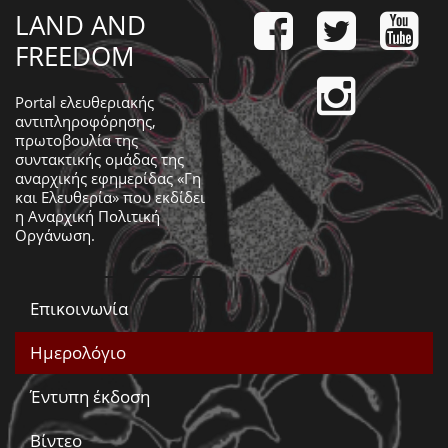
LAND AND
FREEDOM
Portal ελευθεριακής
αντιπληροφόρησης,
πρωτοβουλία της
συντακτικής ομάδας της
αναρχικής εφημερίδας «Γη
και Ελευθερία» που εκδίδει
η
Αναρχική Πολιτική
Οργάνωση
.
Επικοινωνία
Ημερολόγιο
Έντυπη έκδοση
Βίντεο