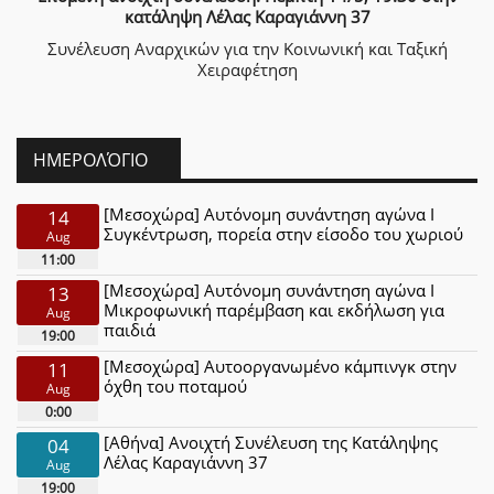
κατάληψη Λέλας Καραγιάννη 37
Συνέλευση Αναρχικών για την Κοινωνική και Ταξική
Χειραφέτηση
ΗΜΕΡΟΛΌΓΙΟ
[Μεσοχώρα] Αυτόνομη συνάντηση αγώνα Ι
14
Συγκέντρωση, πορεία στην είσοδο του χωριού
Aug
11:00
[Μεσοχώρα] Αυτόνομη συνάντηση αγώνα Ι
13
Μικροφωνική παρέμβαση και εκδήλωση για
Aug
παιδιά
19:00
[Μεσοχώρα] Αυτοοργανωμένο κάμπινγκ στην
11
όχθη του ποταμού
Aug
0:00
[Αθήνα] Ανοιχτή Συνέλευση της Κατάληψης
04
Λέλας Καραγιάννη 37
Aug
19:00