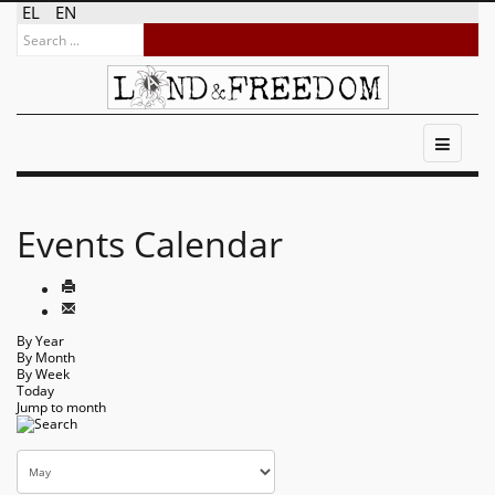
EL
EN
Events Calendar
By Year
By Month
By Week
Today
Jump to month