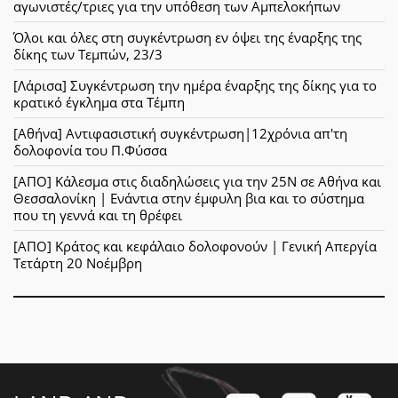
αγωνιστές/τριες για την υπόθεση των Αμπελοκήπων
Όλοι και όλες στη συγκέντρωση εν όψει της έναρξης της
δίκης των Τεμπών, 23/3
[Λάρισα] Συγκέντρωση την ημέρα έναρξης της δίκης για το
κρατικό έγκλημα στα Τέμπη
[Αθήνα] Αντιφασιστική συγκέντρωση|12χρόνια απ'τη
δολοφονία του Π.Φύσσα
[ΑΠΟ] Κάλεσμα στις διαδηλώσεις για την 25Ν σε Αθήνα και
Θεσσαλονίκη | Ενάντια στην έμφυλη βια και το σύστημα
που τη γεννά και τη θρέφει
[ΑΠΟ] Κράτος και κεφάλαιο δολοφονούν | Γενική Απεργία
Τετάρτη 20 Νοέμβρη