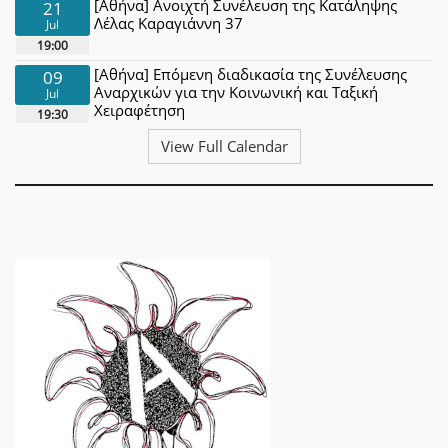
[Αθήνα] Ανοιχτή Συνέλευση της Κατάληψης
21
Λέλας Καραγιάννη 37
Jul
19:00
[Αθήνα] Επόμενη διαδικασία της Συνέλευσης
09
Αναρχικών για την Κοινωνική και Ταξική
Jul
Χειραφέτηση
19:30
View Full Calendar