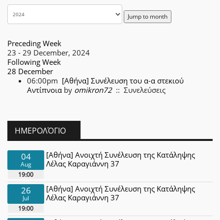
Jump to month
Preceding Week
23 - 29 December, 2024
Following Week
28 December
06:00pm
[Αθήνα] Συνέλευση του α-α στεκιού
Αντίπνοια
by
omikron72
:: Συνελεύσεις
ΗΜΕΡΟΛΌΓΙΟ
[Αθήνα] Ανοιχτή Συνέλευση της Κατάληψης
04
Λέλας Καραγιάννη 37
Aug
19:00
[Αθήνα] Ανοιχτή Συνέλευση της Κατάληψης
26
Λέλας Καραγιάννη 37
Jul
19:00