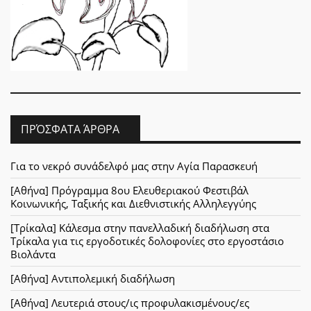
ΠΡΌΣΦΑΤΑ ΆΡΘΡΑ
Για το νεκρό συνάδελφό μας στην Αγία Παρασκευή
[Αθήνα] Πρόγραμμα 8ου Ελευθεριακού Φεστιβάλ
Κοινωνικής, Ταξικής και Διεθνιστικής Αλληλεγγύης
[Τρίκαλα] Κάλεσμα στην πανελλαδική διαδήλωση στα
Τρίκαλα για τις εργοδοτικές δολοφονίες στο εργοστάσιο
Βιολάντα
[Αθήνα] Αντιπολεμική διαδήλωση
[Αθήνα] Λευτεριά στους/ις προφυλακισμένους/ες