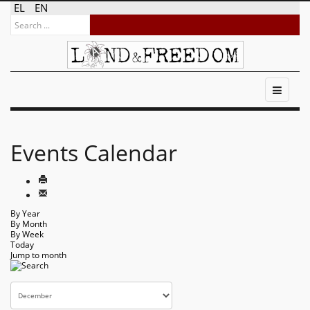
EL
EN
Events Calendar
By Year
By Month
By Week
Today
Jump to month