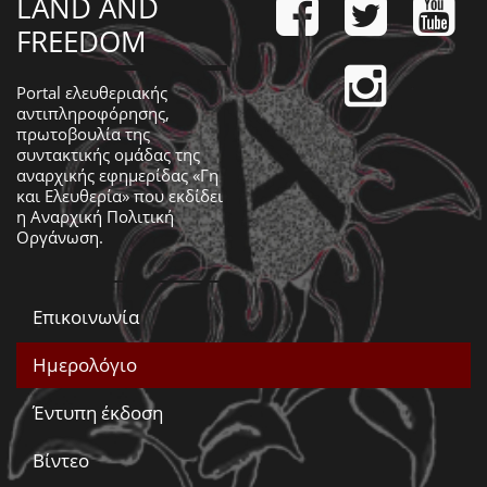
LAND AND
FREEDOM
Portal ελευθεριακής
αντιπληροφόρησης,
πρωτοβουλία της
συντακτικής ομάδας της
αναρχικής εφημερίδας «Γη
και Ελευθερία» που εκδίδει
η
Αναρχική Πολιτική
Οργάνωση
.
Επικοινωνία
Ημερολόγιο
Έντυπη έκδοση
Βίντεο