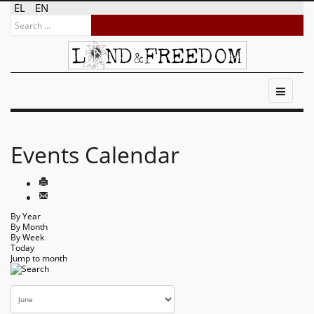
EL
EN
Events Calendar
By Year
By Month
By Week
Today
Jump to month