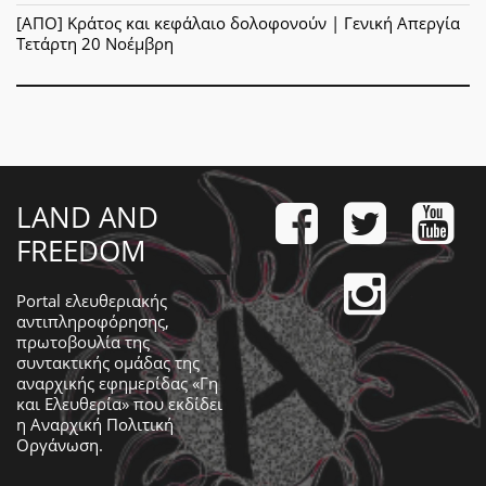
[ΑΠΟ] Κράτος και κεφάλαιο δολοφονούν | Γενική Απεργία
Τετάρτη 20 Νοέμβρη
LAND AND
FREEDOM
Portal ελευθεριακής
αντιπληροφόρησης,
πρωτοβουλία της
συντακτικής ομάδας της
αναρχικής εφημερίδας «Γη
και Ελευθερία» που εκδίδει
η
Αναρχική Πολιτική
Οργάνωση
.