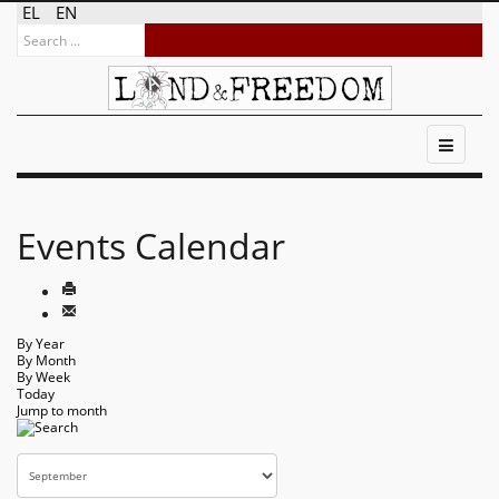
EL
EN
Events Calendar
By Year
By Month
By Week
Today
Jump to month