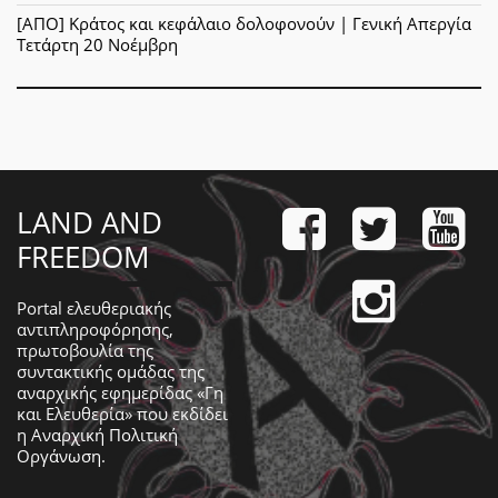
[ΑΠΟ] Κράτος και κεφάλαιο δολοφονούν | Γενική Απεργία
Τετάρτη 20 Νοέμβρη
LAND AND
FREEDOM
Portal ελευθεριακής
αντιπληροφόρησης,
πρωτοβουλία της
συντακτικής ομάδας της
αναρχικής εφημερίδας «Γη
και Ελευθερία» που εκδίδει
η
Αναρχική Πολιτική
Οργάνωση
.