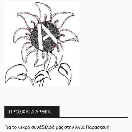
ΠΡΌΣΦΑΤΑ ΆΡΘΡΑ
Για το νεκρό συνάδελφό μας στην Αγία Παρασκευή