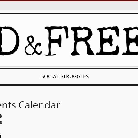
SOCIAL STRUGGLES
ents Calendar
th