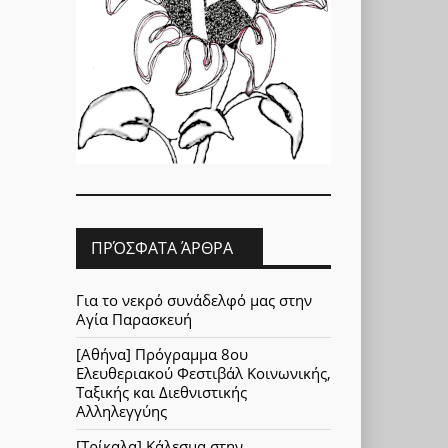
ΠΡΌΣΦΑΤΑ ΆΡΘΡΑ
Για το νεκρό συνάδελφό μας στην
Αγία Παρασκευή
[Αθήνα] Πρόγραμμα 8ου
Ελευθεριακού Φεστιβάλ Κοινωνικής,
Ταξικής και Διεθνιστικής
Αλληλεγγύης
[Τρίκαλα] Κάλεσμα στην