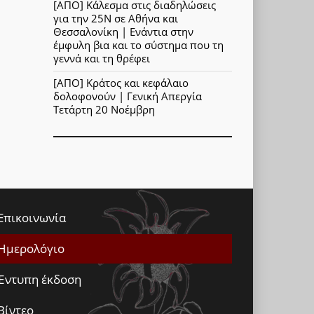
[ΑΠΟ] Κάλεσμα στις διαδηλώσεις
για την 25Ν σε Αθήνα και
Θεσσαλονίκη | Ενάντια στην
έμφυλη βια και το σύστημα που τη
γεννά και τη θρέφει
[ΑΠΟ] Κράτος και κεφάλαιο
δολοφονούν | Γενική Απεργία
Τετάρτη 20 Νοέμβρη
Επικοινωνία
Ημερολόγιο
Έντυπη έκδοση
Βίντεο