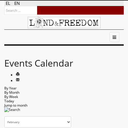
EL
EN
Events Calendar
By Year
By Month
By Week
Today
Jump to month