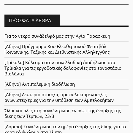
ΠΡΌΣΦΑΤΑ ΆΡΘΡΑ
Για το νεκρό συνάδελφό μας στην Αγία Παρασκευή
[Αθήνα] Πρόγραμμα 8ου Ελευθεριακού Φεστιβάλ
Κοινωνικής, Ταξικής και Διεθνιστικής Αλληλεγγύης
[Τρίκαλα] Κάλεσμα στην πανελλαδική διαδήλωση στα
Τρίκαλα για τις εργοδοτικές δολοφονίες στο εργοστάσιο
Βιολάντα
[Αθήνα] Αντιπολεμική διαδήλωση
[Αθήνα] Λευτεριά στους/ις προφυλακισμένους/ες
αγωνιστές/τριες για την υπόθεση των Αμπελοκήπων
Όλοι και όλες στη συγκέντρωση εν όψει της έναρξης της
δίκης των Τεμπών, 23/3
[Λάρισα] Συγκέντρωση την ημέρα έναρξης της δίκης για το
κρατικό έγκλημα στα Τέμπη