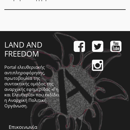
LAND AND
FREEDOM
Portal ελευθεριακής
αντιπληροφόρησης,
πρωτοβουλία της
συντακτικής ομάδας της
αναρχικής εφημερίδας «Γη
και Ελευθερία» που εκδίδει
η
Αναρχική Πολιτική
Οργάνωση
.
Επικοινωνία