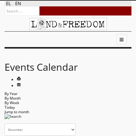
EL
EN
Events Calendar
By Year
By Month
By Week
Today
Jump to month