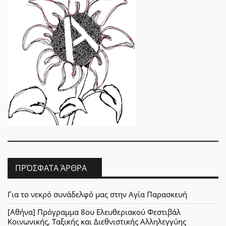
ΠΡΌΣΦΑΤΑ ΆΡΘΡΑ
Για το νεκρό συνάδελφό μας στην Αγία Παρασκευή
[Αθήνα] Πρόγραμμα 8ου Ελευθεριακού Φεστιβάλ
Κοινωνικής, Ταξικής και Διεθνιστικής Αλληλεγγύης