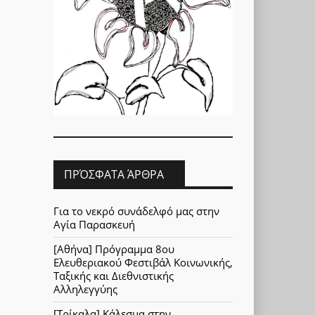
ΠΡΌΣΦΑΤΑ ΆΡΘΡΑ
Για το νεκρό συνάδελφό μας στην
Αγία Παρασκευή
[Αθήνα] Πρόγραμμα 8ου
Ελευθεριακού Φεστιβάλ Κοινωνικής,
Ταξικής και Διεθνιστικής
Αλληλεγγύης
[Τρίκαλα] Κάλεσμα στην