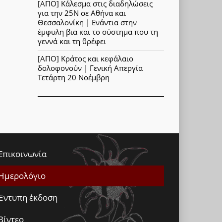
[ΑΠΟ] Κάλεσμα στις διαδηλώσεις
για την 25Ν σε Αθήνα και
Θεσσαλονίκη | Ενάντια στην
έμφυλη βια και το σύστημα που τη
γεννά και τη θρέφει
[ΑΠΟ] Κράτος και κεφάλαιο
δολοφονούν | Γενική Απεργία
Τετάρτη 20 Νοέμβρη
Επικοινωνία
Ημερολόγιο
Έντυπη έκδοση
Βίντεο