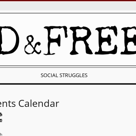
SOCIAL STRUGGLES
ents Calendar
th