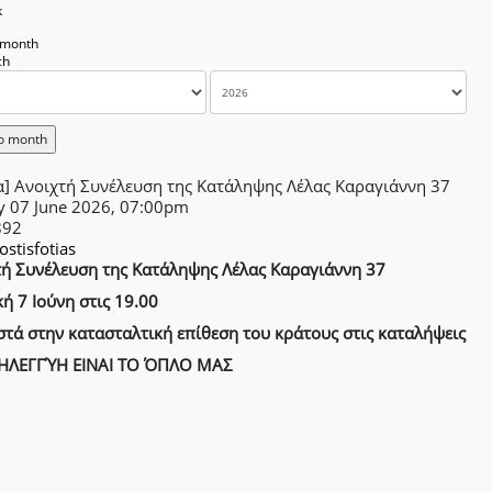
k
 month
o month
α] Ανοιχτή Συνέλευση της Κατάληψης Λέλας Καραγιάννη 37
y 07 June 2026, 07:00pm
892
lostisfotias
τή Συνέλευση της Κατάληψης Λέλας Καραγιάννη 37
ή 7 Ιούνη στις 19.00
τά στην κατασταλτική επίθεση του κράτους στις καταλήψεις
ΗΛΕΓΓΎΗ ΕΙΝΑΙ ΤΟ ΌΠΛΟ ΜΑΣ