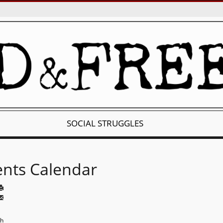
SOCIAL STRUGGLES
ents Calendar
th