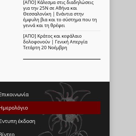
[ΑΠΟ] Κάλεσμα στις διαδηλώσεις
για την 25Ν σε Αθήνα και
Θεσσαλονίκη | Ενάντια στην
έμφυλη βια και το σύστημα που τη
γεννά και τη θρέφει
[ΑΠΟ] Κράτος και κεφάλαιο
δολοφονούν | Γενική Απεργία
Τετάρτη 20 Νοέμβρη
Επικοινωνία
Ημερολόγιο
Έντυπη έκδοση
Βίντεο