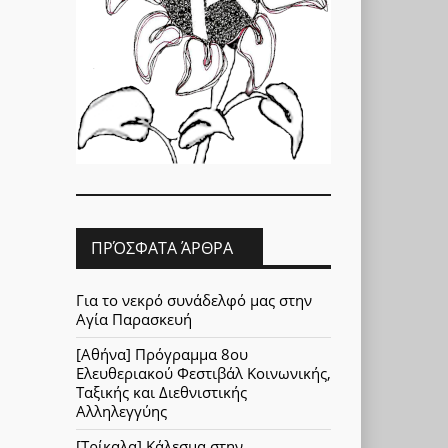
ΠΡΌΣΦΑΤΑ ΆΡΘΡΑ
Για το νεκρό συνάδελφό μας στην
Αγία Παρασκευή
[Αθήνα] Πρόγραμμα 8ου
Ελευθεριακού Φεστιβάλ Κοινωνικής,
Ταξικής και Διεθνιστικής
Αλληλεγγύης
[Τρίκαλα] Κάλεσμα στην