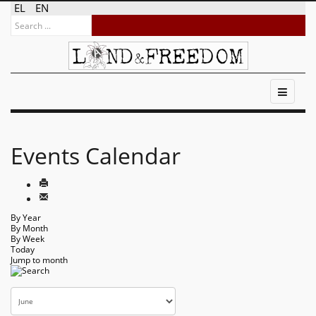
EL
EN
Events Calendar
By Year
By Month
By Week
Today
Jump to month