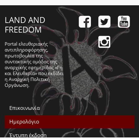
LAND AND
FREEDOM
Portal ελευθεριακής
αντιπληροφόρησης,
πρωτοβουλία της
συντακτικής ομάδας της
αναρχικής εφημερίδας «Γη
και Ελευθερία» που εκδίδει
η
Αναρχική Πολιτική
Οργάνωση
.
Επικοινωνία
Ημερολόγιο
Έντυπη έκδοση