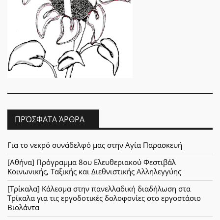
ΠΡΌΣΦΑΤΑ ΆΡΘΡΑ
Για το νεκρό συνάδελφό μας στην Αγία Παρασκευή
[Αθήνα] Πρόγραμμα 8ου Ελευθεριακού Φεστιβάλ
Κοινωνικής, Ταξικής και Διεθνιστικής Αλληλεγγύης
[Τρίκαλα] Κάλεσμα στην πανελλαδική διαδήλωση στα
Τρίκαλα για τις εργοδοτικές δολοφονίες στο εργοστάσιο
Βιολάντα