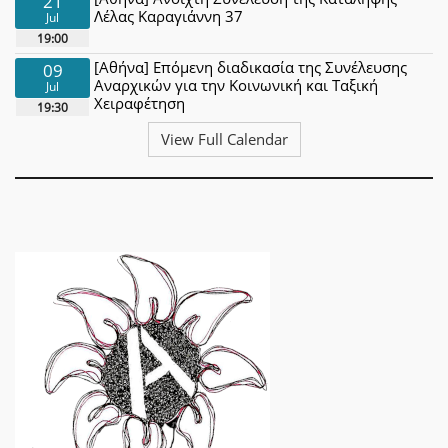
21
Λέλας Καραγιάννη 37
Jul
19:00
[Αθήνα] Επόμενη διαδικασία της Συνέλευσης
09
Αναρχικών για την Κοινωνική και Ταξική
Jul
Χειραφέτηση
19:30
View Full Calendar