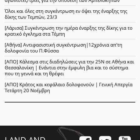
Όλοι και όλες στη συγκέντρωση εν όψει της έναρξης της
δίκης των Τεμπών, 23/3
[Λάρισα] Συγκέντρωση την ημέρα έναρξης της δίκης για το
κρατικό έγκλημα στα Τέμπη
[Αθήνα] Αντιφασιστική συγκέντρωση|12χρόνια απ'τη
δολοφονία του Π.Φύσσα
[ΑΠΟ] Κάλεσμα στις διαδηλώσεις για την 25Ν σε Αθήνα και
Θεσσαλονίκη | Ενάντια στην έμφυλη βια και το σύστημα
που τη γεννά και τη θρέφει
[ΑΠΟ] Κράτος και κεφάλαιο δολοφονούν | Γενική Απεργία
Τετάρτη 20 Νοέμβρη