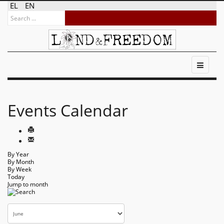
EL
EN
Events Calendar
By Year
By Month
By Week
Today
Jump to month