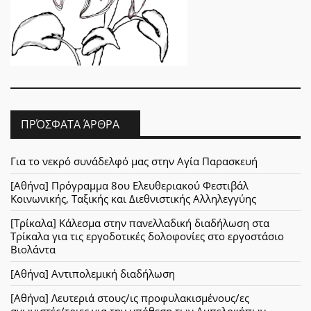
ΠΡΌΣΦΑΤΑ ΆΡΘΡΑ
Για το νεκρό συνάδελφό μας στην Αγία Παρασκευή
[Αθήνα] Πρόγραμμα 8ου Ελευθεριακού Φεστιβάλ
Κοινωνικής, Ταξικής και Διεθνιστικής Αλληλεγγύης
[Τρίκαλα] Κάλεσμα στην πανελλαδική διαδήλωση στα
Τρίκαλα για τις εργοδοτικές δολοφονίες στο εργοστάσιο
Βιολάντα
[Αθήνα] Αντιπολεμική διαδήλωση
[Αθήνα] Λευτεριά στους/ις προφυλακισμένους/ες
αγωνιστές/τριες για την υπόθεση των Αμπελοκήπων