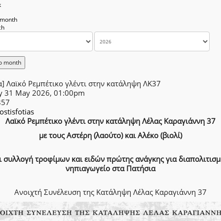
k
 month
o month
] Λαϊκό Ρεμπέτικο γλέντι στην κατάληψη ΛΚ37
y 31 May 2026, 01:00pm
857
lostisfotias
Λαϊκό Ρεμπέτικο γλέντι στην κατάληψη Λέλας Καραγιάννη 37
με τους Αστέρη (λαούτο) και Αλέκο (βιολί)
ι συλλογή τροφίμων και ειδών πρώτης ανάγκης για διαπολιτισμ
νηπιαγωγείο στα Πατήσια
Ανοιχτή Συνέλευση της Κατάληψη Λέλας Καραγιάννη 37