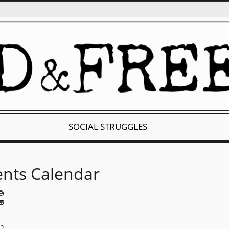
SOCIAL STRUGGLES
ents Calendar
th