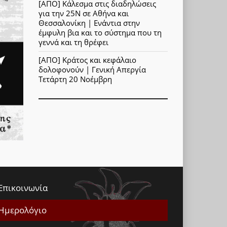
[ΑΠΟ] Κάλεσμα στις διαδηλώσεις
για την 25Ν σε Αθήνα και
Θεσσαλονίκη | Ενάντια στην
έμφυλη βια και το σύστημα που τη
γεννά και τη θρέφει
[ΑΠΟ] Κράτος και κεφάλαιο
δολοφονούν | Γενική Απεργία
Τετάρτη 20 Νοέμβρη
Επικοινωνία
Ημερολόγιο