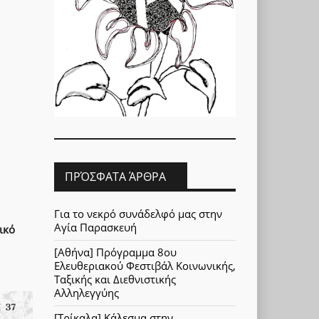
ΠΡΌΣΦΑΤΑ ΆΡΘΡΑ
Για το νεκρό συνάδελφό μας στην
Αγία Παρασκευή
ικό
[Αθήνα] Πρόγραμμα 8ου
Ελευθεριακού Φεστιβάλ Κοινωνικής,
Ταξικής και Διεθνιστικής
Αλληλεγγύης
[Τρίκαλα] Κάλεσμα στην