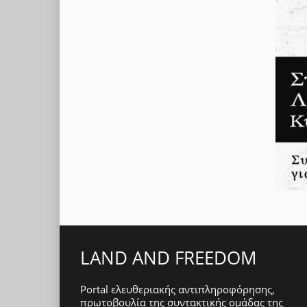
LAND AND FREEDOM
Portal ελευθεριακής αντιπληροφόρησης,
πρωτοβουλία της συντακτικής ομάδας της