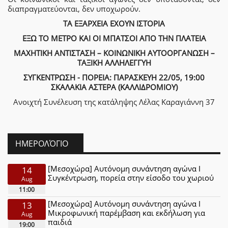
διαπραγματεύονται, δεν υποχωρούν.
ΤΑ ΕΞΑΡΧΕΙΑ ΕΧΟΥΝ ΙΣΤΟΡΙΑ
ΕΞΩ ΤΟ ΜΕΤΡΟ ΚΑΙ ΟΙ ΜΠΑΤΣΟΙ ΑΠΟ ΤΗΝ ΠΛΑΤΕΙΑ
ΜΑΧΗΤΙΚΗ ΑΝΤΙΣΤΑΣΗ – ΚΟΙΝΩΝΙΚΗ ΑΥΤΟΟΡΓΑΝΩΣΗ –
ΤΑΞΙΚΗ ΑΛΛΗΛΕΓΓΥΗ
ΣΥΓΚΕΝΤΡΩΣΗ - ΠΟΡΕΙΑ: ΠΑΡΑΣΚΕΥΗ 22/05, 19:00
ΣΚΑΛΑΚΙΑ ΑΣΤΕΡΑ (ΚΑΛΛΙΔΡΟΜΙΟΥ)
Ανοιχτή Συνέλευση της κατάληψης Λέλας Καραγιάννη 37
ΗΜΕΡΟΛΌΓΙΟ
[Μεσοχώρα] Αυτόνομη συνάντηση αγώνα Ι
14
Συγκέντρωση, πορεία στην είσοδο του χωριού
Aug
11:00
[Μεσοχώρα] Αυτόνομη συνάντηση αγώνα Ι
13
Μικροφωνική παρέμβαση και εκδήλωση για
Aug
παιδιά
19:00