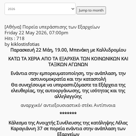
Jump to month
[Αθήνα] Πορεία υπεράσπισης των Εξαρχείων
Friday 22 May 2026, 07:00pm
Hits
: 718
by
kiklostisfotias
Παρασκευή 22 Μάη, 19.00, Μπενάκη με Καλλιδρομίου
ΚΑΤΩ ΤΑ ΧΕΡΙΑ ΑΠΟ ΤΑ ΕΞΑΡΧΕΙΑ ΤΩΝ ΚΟΙΝΩΝΙΚΩΝ ΚΑΙ
ΤΑΞΙΚΩΝ ΑΓΩΝΩΝ
Ενάντια στην εμπορευματοποίηση, την ανάπλαση, την
αστυνομοκρατία και την καταστολή
Θα συνεχίσουμε να υπερασπιζόμαστε τα Εξάρχεια της
ελευθερίας, της αυτοοργάνωσης, της ισότητας και της
αλληλεγγύης
αναρχικό/ αντιεξουσιαστικό στέκι Αντίπνοια
*******
Κάλεσμα της Ανοιχτής Συνέλευσης της κατάληψης Λέλας
Καραγιάννη 37 σε πορεία ενάντια στην ανάπλαση των
Εξαρχείων