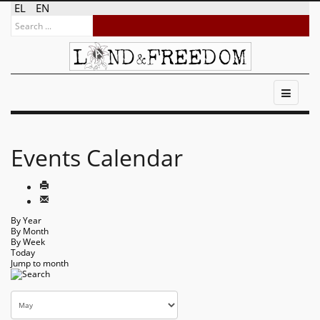
EL
EN
Events Calendar
By Year
By Month
By Week
Today
Jump to month