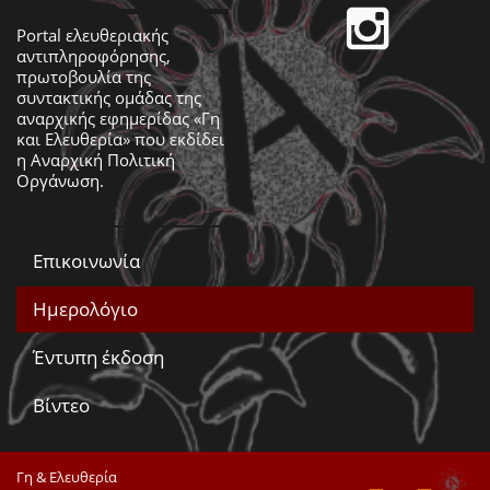
Portal ελευθεριακής
αντιπληροφόρησης,
πρωτοβουλία της
συντακτικής ομάδας της
αναρχικής εφημερίδας «Γη
και Ελευθερία» που εκδίδει
η
Αναρχική Πολιτική
Οργάνωση
.
Επικοινωνία
Ημερολόγιο
Έντυπη έκδοση
Βίντεο
Γη & Ελευθερία