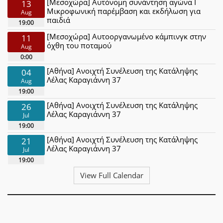
[Μεσοχώρα] Αυτόνομη συνάντηση αγώνα Ι
13
Μικροφωνική παρέμβαση και εκδήλωση για
Aug
παιδιά
19:00
[Μεσοχώρα] Αυτοοργανωμένο κάμπινγκ στην
11
όχθη του ποταμού
Aug
0:00
[Αθήνα] Ανοιχτή Συνέλευση της Κατάληψης
04
Λέλας Καραγιάννη 37
Aug
19:00
[Αθήνα] Ανοιχτή Συνέλευση της Κατάληψης
26
Λέλας Καραγιάννη 37
Jul
19:00
[Αθήνα] Ανοιχτή Συνέλευση της Κατάληψης
21
Λέλας Καραγιάννη 37
Jul
19:00
View Full Calendar