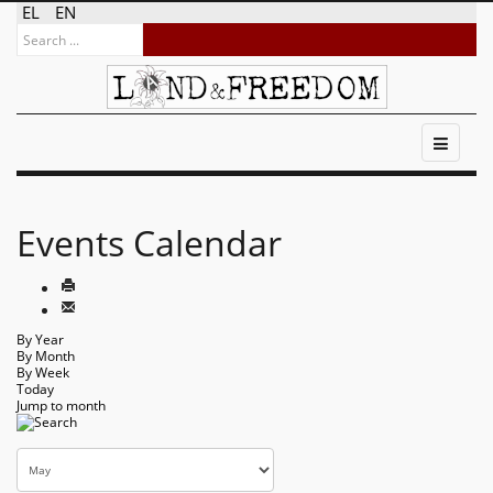
EL
EN
Events Calendar
By Year
By Month
By Week
Today
Jump to month