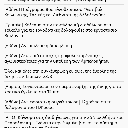
[Αθήνα] Πρόγραμμα 8ου Ελευθεριακού Φεστιβάλ
Κοινωνικής, Ταξικής και Διεθνιστικής Αλληλεγγύης
[Τρίκαλα] Κάλεσμα στην πανελλαδική διαδήλωση στα
Τρίκαλα για τις εργοδοτικές δολοφονίες στο εργοστάσιο
Βιολάντα
[Αθήνα] Αντιπολεμική διαδήλωση
[Αθήνα] Λευτεριά στους/ις προφυλακισμένους/ες
αγωνιστές/τριες για την υπόθεση των Αμπελοκήπων
Όλοι και όλες στη συγκέντρωση εν όψει της έναρξης της
δίκης των Τεμπών, 23/3
[Λάρισα] Συγκέντρωση την ημέρα έναρξης της δίκης για το
κρατικό έγκλημα στα Τέμπη
[Αθήνα] Αντιφασιστική συγκέντρωση|12χρόνια απ'τη
δολοφονία του Π.Φύσσα
[ΑΠΟ] Κάλεσμα στις διαδηλώσεις για την 25Ν σε Αθήνα και
Θεσσαλονίκη | Ενάντια στην έμφυλη βια και το σύστημα