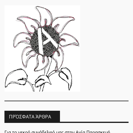
ΠΡΌΣΦΑΤΑ ΆΡΘΡΑ
Για το νεκρό συνάδελφό μας στην Αγία Παρασκευή