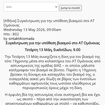
Jump to month
[Αθήνα] Συγκέντρωση για την υπόθεση βιασμού στο ΑΤ
Ομόνοιας
Wednesday 13 May 2026, 09:00am
Hits
: 802
by
sintaktikiomada
Συγκέντρωση για την υπόθεση βιασμού στο ΑΤ Ομόνοιας
Τετάρτη 13 Μάη, Ευελπίδων, 9.00
Την Τετάρτη 13 Μάη συνεχίζετα η δίκη για τον βιασμό της
τότε 19χρονης μέσα στο κολαστήριο του ΑΤ Ομόνοιας από
αστυνομικούς της ομάδας ΔΙΑΣ – οι οποίοι μάλιστα
κατέγραφαν τον βιασμό σε βίντεο. Παρότι η 19χρονη
βρίσκει τη δύναμη και καταγγέλει τον βιασμό της, ο
εισαγγελέας ασκεί μεν δίωξη σε βάρος των ένστολων
καθαρμάτων αφήνοντάς τους ωστόσο ελεύθερους με
περιοριστικούς όρους μέχρι τη δίκη.
Η έμφυλη βία της αστυνομίας είναι συστημική βία και έχει
ως σκοπό – πέρα από την ικανοποίηση των
αποκτηνομένων καθαρμάτων με στολή – να καθυποτάξει,