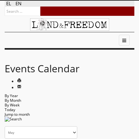
EL
EN
Events Calendar
By Year
By Month
By Week
Today
Jump to month