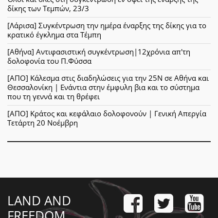
δίκης των Τεμπών, 23/3
[Λάρισα] Συγκέντρωση την ημέρα έναρξης της δίκης για το
κρατικό έγκλημα στα Τέμπη
[Αθήνα] Αντιφασιστική συγκέντρωση|12χρόνια απ'τη
δολοφονία του Π.Φύσσα
[ΑΠΟ] Κάλεσμα στις διαδηλώσεις για την 25Ν σε Αθήνα και
Θεσσαλονίκη | Ενάντια στην έμφυλη βια και το σύστημα
που τη γεννά και τη θρέφει
[ΑΠΟ] Κράτος και κεφάλαιο δολοφονούν | Γενική Απεργία
Τετάρτη 20 Νοέμβρη
LAND AND
FREEDOM