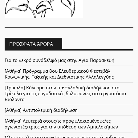
ΠΡΌΣΦΑΤΑ ΆΡΘΡΑ
Για το νεκρό συνάδελφό μας στην Αγία Παρασκευή
[Αθήνα] Πρόγραμμα 8ου Ελευθεριακού Φεστιβάλ
Κοινωνικής, Ταξικής και Διεθνιστικής Αλληλεγγύης
[Τρίκαλα] Κάλεσμα στην πανελλαδική διαδήλωση στα
Τρίκαλα για τις εργοδοτικές δολοφονίες στο εργοστάσιο
Βιολάντα
[Αθήνα] Αντιπολεμική διαδήλωση
[Αθήνα] Λευτεριά στους/ις προφυλακισμένους/ες
αγωνιστές/τριες για την υπόθεση των Αμπελοκήπων
Όλοι και όλες στη συγκέντρωση εν όψει της έναρξης της