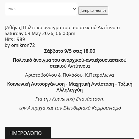
Jump to month
[Αθήνα] Πολιτικό άνοιγμα του α-α στεκιού Αντίπνοια
Saturday 09 May 2026, 06:00pm
Hits
: 989
by
omikron72
Σάββατο 9/5 στις 18.00
Πολιτικό άνοιγμα του αναρχικού-αντιεξουσιαστικού
στεκιού Αντίπνοια
Αριστοβούλου & Πυλάδου, Κ.Πετράλωνα
Κοινωνική Αυτοοργάνωση - Μαχητική Αντίσταση - Ταξική
Αλληλεγγύη
Για την Κοινωνική Επανάσταση,
την Αναρχία
και τον Ελευθεριακό Κομμουνισμό
ΗΜΕΡΟΛΌΓΙΟ