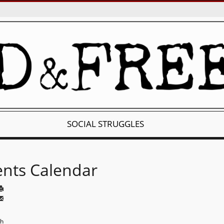
SOCIAL STRUGGLES
ents Calendar
th