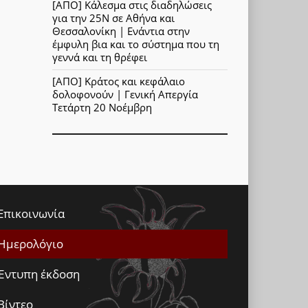
[ΑΠΟ] Κάλεσμα στις διαδηλώσεις
για την 25Ν σε Αθήνα και
Θεσσαλονίκη | Ενάντια στην
έμφυλη βια και το σύστημα που τη
γεννά και τη θρέφει
[ΑΠΟ] Κράτος και κεφάλαιο
δολοφονούν | Γενική Απεργία
Τετάρτη 20 Νοέμβρη
Επικοινωνία
Ημερολόγιο
Έντυπη έκδοση
Βίντεο