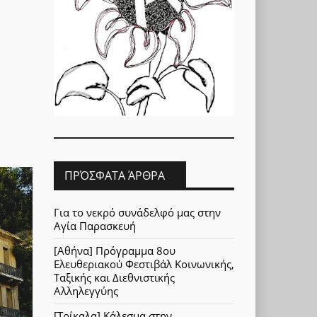
ΠΡΌΣΦΑΤΑ ΆΡΘΡΑ
Για το νεκρό συνάδελφό μας στην
Αγία Παρασκευή
[Αθήνα] Πρόγραμμα 8ου
Ελευθεριακού Φεστιβάλ Κοινωνικής,
Ταξικής και Διεθνιστικής
Αλληλεγγύης
[Τρίκαλα] Κάλεσμα στην