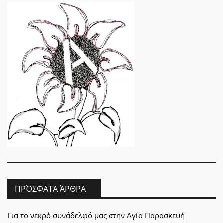
ΠΡΌΣΦΑΤΑ ΆΡΘΡΑ
Για το νεκρό συνάδελφό μας στην Αγία Παρασκευή