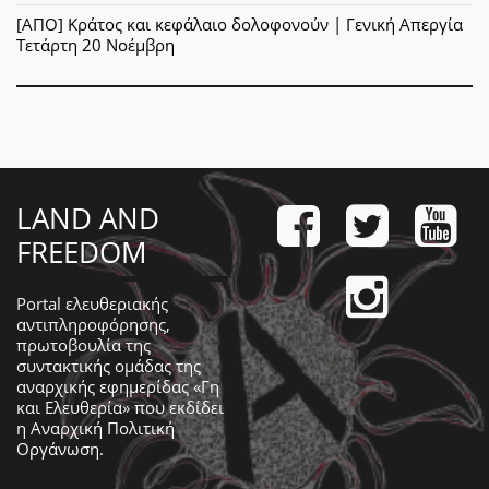
[ΑΠΟ] Κράτος και κεφάλαιο δολοφονούν | Γενική Απεργία
Τετάρτη 20 Νοέμβρη
LAND AND
FREEDOM
Portal ελευθεριακής
αντιπληροφόρησης,
πρωτοβουλία της
συντακτικής ομάδας της
αναρχικής εφημερίδας «Γη
και Ελευθερία» που εκδίδει
η
Αναρχική Πολιτική
Οργάνωση
.