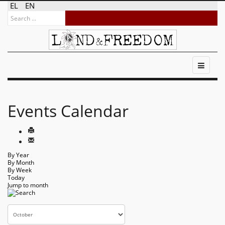
EL
EN
Events Calendar
By Year
By Month
By Week
Today
Jump to month