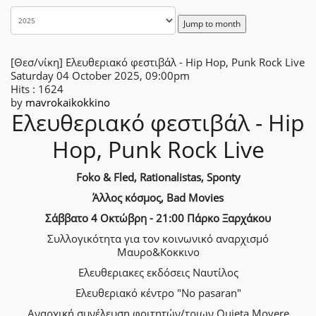
Jump to month
[Θεσ/νίκη] Ελευθεριακό φεστιβάλ - Hip Hop, Punk Rock Live
Saturday 04 October 2025, 09:00pm
Hits
: 1624
by
mavrokaikokkino
Ελευθεριακό φεστιβάλ - Hip
Hop, Punk Rock Live
Foko & Fled, Rationalistas, Sponty
Άλλος κόσμος, Bad Movies
Σάββατο 4 Οκτώβρη - 21:00 Πάρκο Ξαρχάκου
Συλλογικότητα για τον κοινωνικό αναρχισμό
Μαυρο&Κοκκινο
Ελευθεριακες εκδόσεις Ναυτίλος
Ελευθεριακό κέντρο "No pasaran"
Αναρχική συνέλευση φοιτητών/τριων Quieta Movere