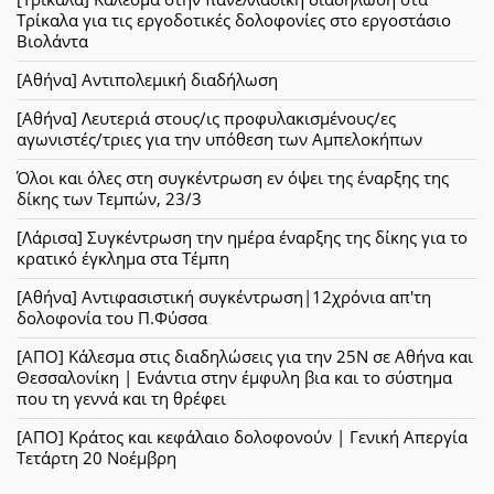
Τρίκαλα για τις εργοδοτικές δολοφονίες στο εργοστάσιο
Βιολάντα
[Αθήνα] Αντιπολεμική διαδήλωση
[Αθήνα] Λευτεριά στους/ις προφυλακισμένους/ες
αγωνιστές/τριες για την υπόθεση των Αμπελοκήπων
Όλοι και όλες στη συγκέντρωση εν όψει της έναρξης της
δίκης των Τεμπών, 23/3
[Λάρισα] Συγκέντρωση την ημέρα έναρξης της δίκης για το
κρατικό έγκλημα στα Τέμπη
[Αθήνα] Αντιφασιστική συγκέντρωση|12χρόνια απ'τη
δολοφονία του Π.Φύσσα
[ΑΠΟ] Κάλεσμα στις διαδηλώσεις για την 25Ν σε Αθήνα και
Θεσσαλονίκη | Ενάντια στην έμφυλη βια και το σύστημα
που τη γεννά και τη θρέφει
[ΑΠΟ] Κράτος και κεφάλαιο δολοφονούν | Γενική Απεργία
Τετάρτη 20 Νοέμβρη