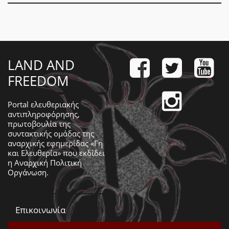
LAND AND
FREEDOM
Portal ελευθεριακής
αντιπληροφόρησης,
πρωτοβουλία της
συντακτικής ομάδας της
αναρχικής εφημερίδας «Γη
και Ελευθερία» που εκδίδει
η
Αναρχική Πολιτική
Οργάνωση
.
Επικοινωνία