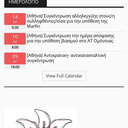
ΗΜΕΡΟΛΌΓΙΟ
[Αθήνα] Συγκέντρωση αλληλεγγύης στους/η
14
συλληφθέντες/είσα για την υπόθεση της
Jul
Marfin
9:30
[Αθήνα] Συγκέντρωση την ημέρα απόφασης
10
για την υπόθεση βιασμού στο ΑΤ Ομόνοιας
Jul
8:00
[Αθήνα] Αντικρατικη- αντικατασταλτική
09
συγκέντρωση
Jul
18:00
View Full Calendar