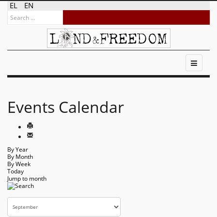
EL
EN
Events Calendar
By Year
By Month
By Week
Today
Jump to month