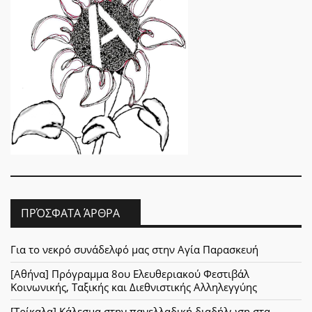
ΠΡΌΣΦΑΤΑ ΆΡΘΡΑ
Για το νεκρό συνάδελφό μας στην Αγία Παρασκευή
[Αθήνα] Πρόγραμμα 8ου Ελευθεριακού Φεστιβάλ
Κοινωνικής, Ταξικής και Διεθνιστικής Αλληλεγγύης
[Τρίκαλα] Κάλεσμα στην πανελλαδική διαδήλωση στα