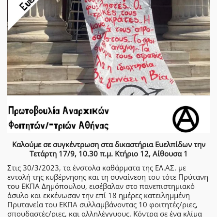
Καλούμε σε συγκέντρωση στα δικαστήρια Ευελπίδων την
Τετάρτη 17/9, 10.30 π.μ. Κτήριο 12, Αίθουσα 1
Στις 30/3/2023, τα ένστολα καθάρματα της ΕΛ.ΑΣ. με
εντολή της κυβέρνησης και τη συναίνεση του τότε Πρύτανη
του ΕΚΠΑ Δημόπουλου, εισέβαλαν στο πανεπιστημιακό
άσυλο και εκκένωσαν την επί 18 ημέρες κατειλημμένη
Πρυτανεία του ΕΚΠΑ συλλαμβάνοντας 10 φοιτητές/ριες,
σπουδαστές/ριες, και αλληλέγγυους. Κόντρα σε ένα κλίμα