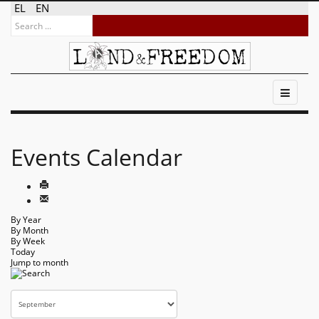
EL
EN
Events Calendar
By Year
By Month
By Week
Today
Jump to month