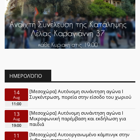
ΗΜΕΡΟΛΌΓΙΟ
[Μεσοχώρα] Αυτόνομη συνάντηση αγώνα Ι
14
Συγκέντρωση, πορεία στην είσοδο του χωριού
Aug
11:00
[Μεσοχώρα] Αυτόνομη συνάντηση αγώνα Ι
13
Μικροφωνική παρέμβαση και εκδήλωση για
Aug
παιδιά
19:00
[Μεσοχώρα] Αυτοοργανωμένο κάμπινγκ στην
11
όχθη του ποταμού