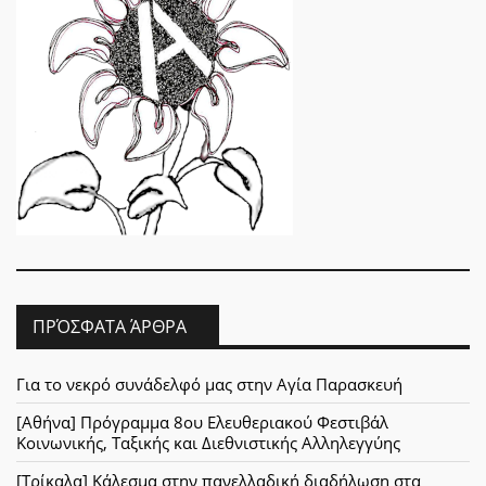
ΠΡΌΣΦΑΤΑ ΆΡΘΡΑ
Για το νεκρό συνάδελφό μας στην Αγία Παρασκευή
[Αθήνα] Πρόγραμμα 8ου Ελευθεριακού Φεστιβάλ
Κοινωνικής, Ταξικής και Διεθνιστικής Αλληλεγγύης
[Τρίκαλα] Κάλεσμα στην πανελλαδική διαδήλωση στα