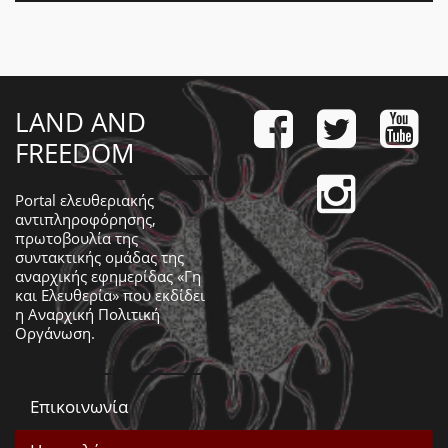
LAND AND
FREEDOM
Portal ελευθεριακής
αντιπληροφόρησης,
πρωτοβουλία της
συντακτικής ομάδας της
αναρχικής εφημερίδας «Γη
και Ελευθερία» που εκδίδει
η
Αναρχική Πολιτική
Οργάνωση
.
Επικοινωνία