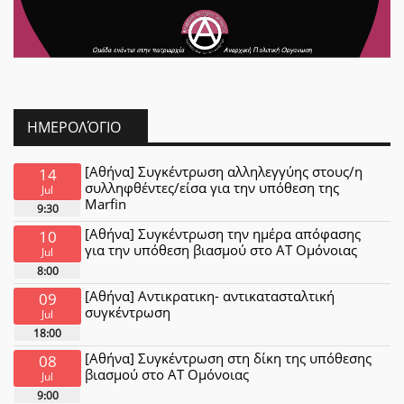
ΗΜΕΡΟΛΌΓΙΟ
[Αθήνα] Συγκέντρωση αλληλεγγύης στους/η
14
συλληφθέντες/είσα για την υπόθεση της
Jul
Marfin
9:30
[Αθήνα] Συγκέντρωση την ημέρα απόφασης
10
για την υπόθεση βιασμού στο ΑΤ Ομόνοιας
Jul
8:00
[Αθήνα] Αντικρατικη- αντικατασταλτική
09
συγκέντρωση
Jul
18:00
[Αθήνα] Συγκέντρωση στη δίκη της υπόθεσης
08
βιασμού στο ΑΤ Ομόνοιας
Jul
9:00