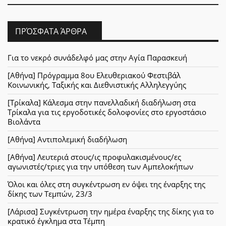
ΠΡΌΣΦΑΤΑ ΆΡΘΡΑ
Για το νεκρό συνάδελφό μας στην Αγία Παρασκευή
[Αθήνα] Πρόγραμμα 8ου Ελευθεριακού Φεστιβάλ
Κοινωνικής, Ταξικής και Διεθνιστικής Αλληλεγγύης
[Τρίκαλα] Κάλεσμα στην πανελλαδική διαδήλωση στα
Τρίκαλα για τις εργοδοτικές δολοφονίες στο εργοστάσιο
Βιολάντα
[Αθήνα] Αντιπολεμική διαδήλωση
[Αθήνα] Λευτεριά στους/ις προφυλακισμένους/ες
αγωνιστές/τριες για την υπόθεση των Αμπελοκήπων
Όλοι και όλες στη συγκέντρωση εν όψει της έναρξης της
δίκης των Τεμπών, 23/3
[Λάρισα] Συγκέντρωση την ημέρα έναρξης της δίκης για το
κρατικό έγκλημα στα Τέμπη