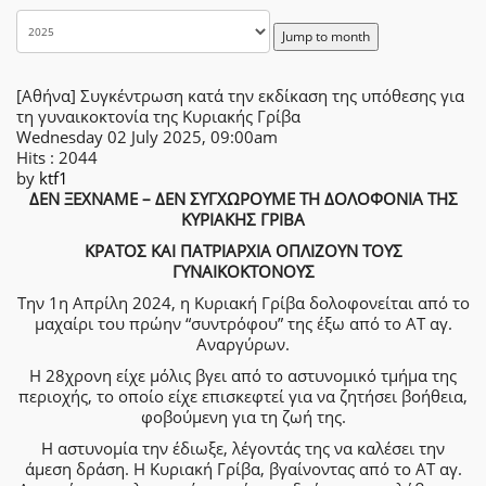
Jump to month
[Αθήνα] Συγκέντρωση κατά την εκδίκαση της υπόθεσης για
τη γυναικοκτονία της Κυριακής Γρίβα
Wednesday 02 July 2025, 09:00am
Hits
: 2044
by
ktf1
ΔΕΝ ΞΕΧΝΑΜΕ – ΔΕΝ ΣΥΓΧΩΡΟΥΜΕ ΤΗ ΔΟΛΟΦΟΝΙΑ ΤΗΣ
ΚΥΡΙΑΚΗΣ ΓΡΙΒΑ
ΚΡΑΤΟΣ ΚΑΙ ΠΑΤΡΙΑΡΧΙΑ ΟΠΛΙΖΟΥΝ ΤΟΥΣ
ΓΥΝΑΙΚΟΚΤΟΝΟΥΣ
Την 1η Απρίλη 2024, η Κυριακή Γρίβα δολοφονείται από το
μαχαίρι του πρώην “συντρόφου” της έξω από το ΑΤ αγ.
Αναργύρων.
Η 28χρονη είχε μόλις βγει από το αστυνομικό τμήμα της
περιοχής, το οποίο είχε επισκεφτεί για να ζητήσει βοήθεια,
φοβούμενη για τη ζωή της.
Η αστυνομία την έδιωξε, λέγοντάς της να καλέσει την
άμεση δράση. Η Κυριακή Γρίβα, βγαίνοντας από το ΑΤ αγ.