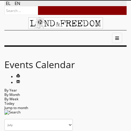
EL
EN
Events Calendar
By Year
By Month
By Week
Today
Jump to month