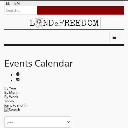
EL
EN
Events Calendar
By Year
By Month
By Week
Today
Jump to month