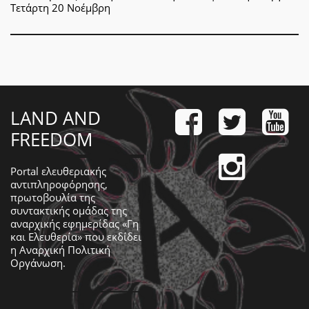
Τετάρτη 20 Νοέμβρη
LAND AND
FREEDOM
Portal ελευθεριακής
αντιπληροφόρησης,
πρωτοβουλία της
συντακτικής ομάδας της
αναρχικής εφημερίδας «Γη
και Ελευθερία» που εκδίδει
η
Αναρχική Πολιτική
Οργάνωση
.