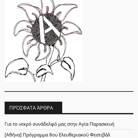
ΠΡΌΣΦΑΤΑ ΆΡΘΡΑ
Για το νεκρό συνάδελφό μας στην Αγία Παρασκευή
[Αθήνα] Πρόγραμμα 8ου Ελευθεριακού Φεστιβάλ