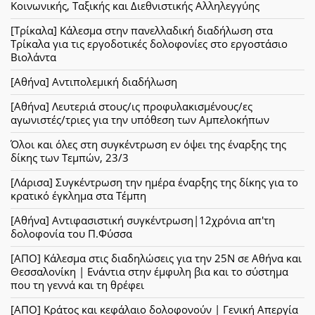
Κοινωνικής, Ταξικής και Διεθνιστικής Αλληλεγγύης
[Τρίκαλα] Κάλεσμα στην πανελλαδική διαδήλωση στα
Τρίκαλα για τις εργοδοτικές δολοφονίες στο εργοστάσιο
Βιολάντα
[Αθήνα] Αντιπολεμική διαδήλωση
[Αθήνα] Λευτεριά στους/ις προφυλακισμένους/ες
αγωνιστές/τριες για την υπόθεση των Αμπελοκήπων
Όλοι και όλες στη συγκέντρωση εν όψει της έναρξης της
δίκης των Τεμπών, 23/3
[Λάρισα] Συγκέντρωση την ημέρα έναρξης της δίκης για το
κρατικό έγκλημα στα Τέμπη
[Αθήνα] Αντιφασιστική συγκέντρωση|12χρόνια απ'τη
δολοφονία του Π.Φύσσα
[ΑΠΟ] Κάλεσμα στις διαδηλώσεις για την 25Ν σε Αθήνα και
Θεσσαλονίκη | Ενάντια στην έμφυλη βια και το σύστημα
που τη γεννά και τη θρέφει
[ΑΠΟ] Κράτος και κεφάλαιο δολοφονούν | Γενική Απεργία