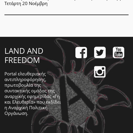
Τετάρτη 20 Νοέμβρη
LAND AND
FREEDOM
Portal ελευθεριακής
αντιπληροφόρησης,
πρωτοβουλία της
συντακτικής ομάδας της
αναρχικής εφημερίδας «Γη
και Ελευθερία» που εκδίδει
η
Αναρχική Πολιτική
Οργάνωση
.