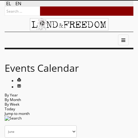
EL
EN
Events Calendar
By Year
By Month
By Week
Today
Jump to month