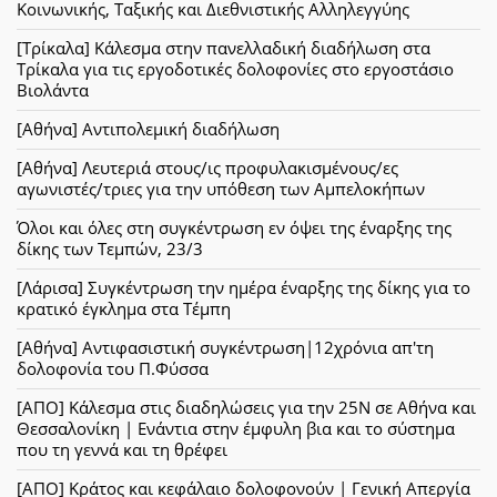
Κοινωνικής, Ταξικής και Διεθνιστικής Αλληλεγγύης
[Τρίκαλα] Κάλεσμα στην πανελλαδική διαδήλωση στα
Τρίκαλα για τις εργοδοτικές δολοφονίες στο εργοστάσιο
Βιολάντα
[Αθήνα] Αντιπολεμική διαδήλωση
[Αθήνα] Λευτεριά στους/ις προφυλακισμένους/ες
αγωνιστές/τριες για την υπόθεση των Αμπελοκήπων
Όλοι και όλες στη συγκέντρωση εν όψει της έναρξης της
δίκης των Τεμπών, 23/3
[Λάρισα] Συγκέντρωση την ημέρα έναρξης της δίκης για το
κρατικό έγκλημα στα Τέμπη
[Αθήνα] Αντιφασιστική συγκέντρωση|12χρόνια απ'τη
δολοφονία του Π.Φύσσα
[ΑΠΟ] Κάλεσμα στις διαδηλώσεις για την 25Ν σε Αθήνα και
Θεσσαλονίκη | Ενάντια στην έμφυλη βια και το σύστημα
που τη γεννά και τη θρέφει
[ΑΠΟ] Κράτος και κεφάλαιο δολοφονούν | Γενική Απεργία