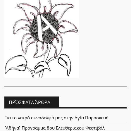
ΠΡΌΣΦΑΤΑ ΆΡΘΡΑ
Για το νεκρό συνάδελφό μας στην Αγία Παρασκευή
[Αθήνα] Πρόγραμμα 8ου Ελευθεριακού Φεστιβάλ