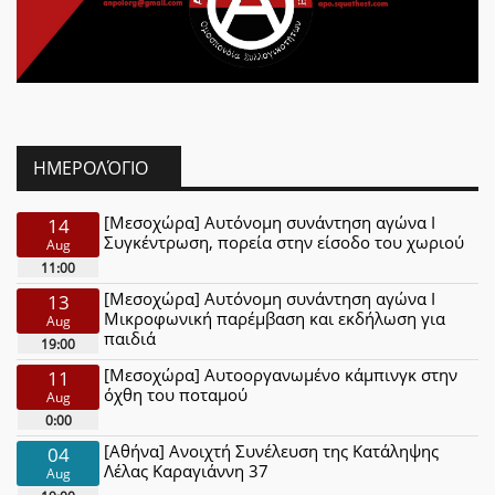
ΗΜΕΡΟΛΌΓΙΟ
[Μεσοχώρα] Αυτόνομη συνάντηση αγώνα Ι
14
Συγκέντρωση, πορεία στην είσοδο του χωριού
Aug
11:00
[Μεσοχώρα] Αυτόνομη συνάντηση αγώνα Ι
13
Μικροφωνική παρέμβαση και εκδήλωση για
Aug
παιδιά
19:00
[Μεσοχώρα] Αυτοοργανωμένο κάμπινγκ στην
11
όχθη του ποταμού
Aug
0:00
[Αθήνα] Ανοιχτή Συνέλευση της Κατάληψης
04
Λέλας Καραγιάννη 37
Aug