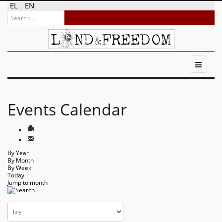
EL
EN
Events Calendar
By Year
By Month
By Week
Today
Jump to month