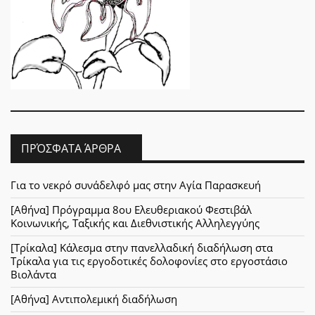
ΠΡΌΣΦΑΤΑ ΆΡΘΡΑ
Για το νεκρό συνάδελφό μας στην Αγία Παρασκευή
[Αθήνα] Πρόγραμμα 8ου Ελευθεριακού Φεστιβάλ
Κοινωνικής, Ταξικής και Διεθνιστικής Αλληλεγγύης
[Τρίκαλα] Κάλεσμα στην πανελλαδική διαδήλωση στα
Τρίκαλα για τις εργοδοτικές δολοφονίες στο εργοστάσιο
Βιολάντα
[Αθήνα] Αντιπολεμική διαδήλωση