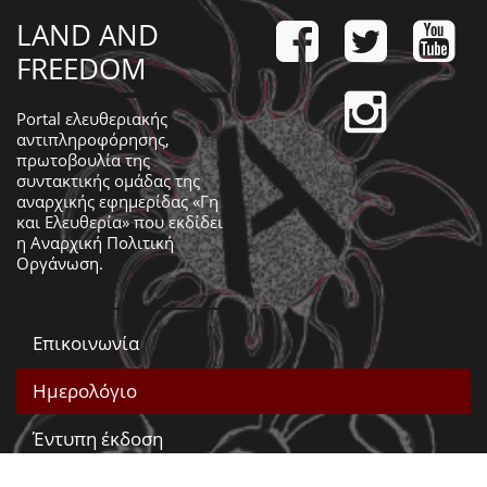
LAND AND
FREEDOM
Portal ελευθεριακής
αντιπληροφόρησης,
πρωτοβουλία της
συντακτικής ομάδας της
αναρχικής εφημερίδας «Γη
και Ελευθερία» που εκδίδει
η
Αναρχική Πολιτική
Οργάνωση
.
Επικοινωνία
Ημερολόγιο
Έντυπη έκδοση
Βίντεο