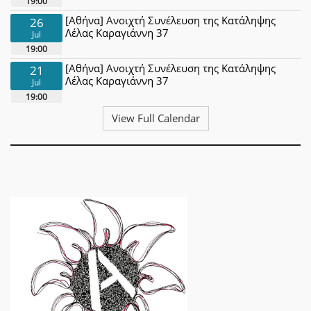
19:00
[Αθήνα] Ανοιχτή Συνέλευση της Κατάληψης
26
Λέλας Καραγιάννη 37
Jul
19:00
[Αθήνα] Ανοιχτή Συνέλευση της Κατάληψης
21
Λέλας Καραγιάννη 37
Jul
19:00
View Full Calendar