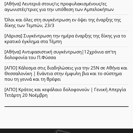
[Αθήνα] Λευτεριά στους/ις προφυλακισμένους/ες
αγωνιστές/τριες για την υπόθεση των Αμπελοκήπων
Όλοι και όλες στη συγκέντρωση εν όψει της έναρξης της
δίκης των Τεμπών, 23/3
[Λάρισα] Συγκέντρωση την ημέρα έναρξης της δίκης για το
κρατικό έγκλημα στα Τέμπη
[Αθήνα] Αντιφασιστική συγκέντρωση|12χρόνια απ'τη
δολοφονία του Π.Φύσσα
[ΑΠΟ] Κάλεσμα στις διαδηλώσεις για την 25Ν σε Αθήνα και
Θεσσαλονίκη | Ενάντια στην έμφυλη βια και το σύστημα
που τη γεννά και τη θρέφει
[ΑΠΟ] Κράτος και κεφάλαιο δολοφονούν | Γενική Απεργία
Τετάρτη 20 Νοέμβρη