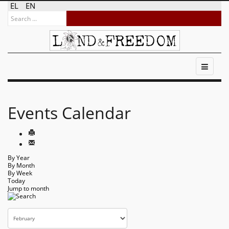
EL
EN
Events Calendar
By Year
By Month
By Week
Today
Jump to month