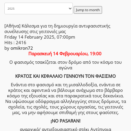
Jump to month
[Αθήνα] Κάλεσμα για τη δημιουργία αντιφασιστικής
συνέλευσης στις γειτονιές μας
Friday 14 February 2025, 07:00pm
Hits
: 2416
by
omikron72
Παρασκευή 14 Φεβρουαρίου, 19:00
Ο φασισμός τσακίζεται στον δρόμο από τον κόσμο του
αγώνα
ΚΡΑΤΟΣ ΚΑΙ ΚΕΦΑΛΑΙΟ ΓΕΝΝΟΥΝ ΤΟΝ ΦΑΣΙΣΜΟ
Ενάντια στο φασισμό και τη μισαλλοδοξία, ενάντια σε
κράτος και αφεντικά να βάλουμε ανάχωμα στο βάρβαρο
κόσμο της εξουσίας και στα παρακρατικά τους δεκανίκια.
Να υψώσουμε οδόφραγμα αλληλεγγύης στους δρόμους, τα
σχολεία, τις σχολές, τους χώρους εργασίας, τις γειτονιές
μας, να μην αφήσουμε σπιθαμή γης στους φασίστες.
¡NO PASARAN!
αναρχικό/ αντιεξουσιαστικό στέκι Αντίπνοια