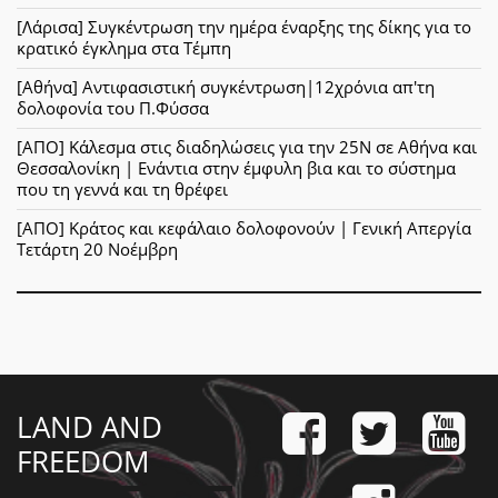
[Λάρισα] Συγκέντρωση την ημέρα έναρξης της δίκης για το
κρατικό έγκλημα στα Τέμπη
[Αθήνα] Αντιφασιστική συγκέντρωση|12χρόνια απ'τη
δολοφονία του Π.Φύσσα
[ΑΠΟ] Κάλεσμα στις διαδηλώσεις για την 25Ν σε Αθήνα και
Θεσσαλονίκη | Ενάντια στην έμφυλη βια και το σύστημα
που τη γεννά και τη θρέφει
[ΑΠΟ] Κράτος και κεφάλαιο δολοφονούν | Γενική Απεργία
Τετάρτη 20 Νοέμβρη
LAND AND
FREEDOM