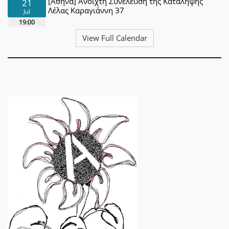
[Αθήνα] Ανοιχτή Συνέλευση της Κατάληψης
21
Λέλας Καραγιάννη 37
Jul
19:00
View Full Calendar