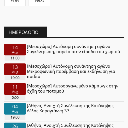
ΗΜΕΡΟΛΌΓΙΟ
[Μεσοχώρα] Αυτόνομη συνάντηση αγώνα Ι
14
Συγκέντρωση, πορεία στην είσοδο του χωριού
Aug
11:00
[Μεσοχώρα] Αυτόνομη συνάντηση αγώνα Ι
13
Μικροφωνική παρέμβαση και εκδήλωση για
Aug
παιδιά
19:00
[Μεσοχώρα] Αυτοοργανωμένο κάμπινγκ στην
11
όχθη του ποταμού
Aug
0:00
[Αθήνα] Ανοιχτή Συνέλευση της Κατάληψης
04
Λέλας Καραγιάννη 37
Aug
19:00
[Αθήνα] Ανοιχτή Συνέλευση της Κατάληψης
26