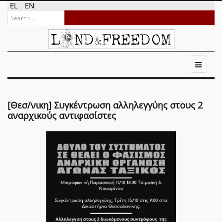
EL
EN
[Θεσ/νικη] Συγκέντρωση αλληλεγγύης στους 2
αναρχικούς αντιφασίστες