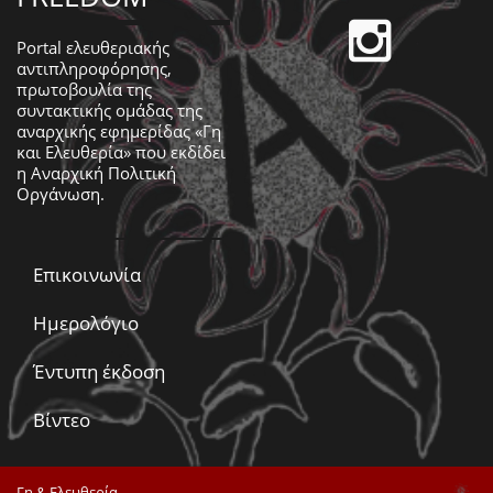
Portal ελευθεριακής
αντιπληροφόρησης,
πρωτοβουλία της
συντακτικής ομάδας της
αναρχικής εφημερίδας «Γη
και Ελευθερία» που εκδίδει
η
Αναρχική Πολιτική
Οργάνωση
.
Επικοινωνία
Ημερολόγιο
Έντυπη έκδοση
Βίντεο
Γη & Ελευθερία