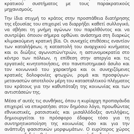
κρατικού συστήματος με τους παρακρατικούς
μηχανισμούς.
Την ίδια στιγμή το κράτος στην προσπάθεια διατήρησης
της εξουσίας του επιχειρεί να διαρρήξει καθετί συλλογικό,
να σβήσει τη μνήμη αγώνων του παρελθόντος και να
συντρίψει όποιον σήμερα ορθώνει ανάστημα στη διαρκώς
κλιμακούμενη κρατική βία. Οι συνεχείς επιθέσεις εναντίον
των καταλήψεων, η καταστολή του αναρχικού κινήματος
και οι διώξεις αγωνιστών/τριών, η αστυνομοκρατία στο
κέντρο των πόλεων, η επίθεση στην απεργία και τις
εργατικές κινητοποιήσεις, στο πανεπιστημιακό άσυλο και
τον κοινωνικό του χαρακτήρα και οι συνεχιζόμενες
κρατικές δολοφονίες φτωχών, ρομά και προσφύγων-
μεταναστών αποτελούν μέρη του κατασταλτικού πλέγματος
του κράτους για την καθυπόταξη της κοινωνίας και των
αντιστάσεών της.
Μέσα σ’ αυτές τις συνθήκες, όπου η κυρίαρχη προπαγάνδα
επιχειρεί να επικρατήσει στον δημόσιο λόγο, προωθώντας
εθνικιστικές, ρατσιστικές και μισαλλόδοξες αντιλήψεις,
δημιουργείται το πρόσφορο έδαφος τόσο για τη
συντηρητικοποίηση της κοινωνίας όσο και για την
ανάπτυξη φασιστικών μορφωμάτων. Ο ευρύτερος χώρος