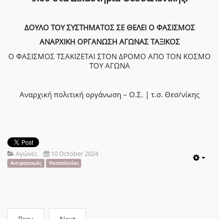
ΔΟΥΛΟ ΤΟΥ ΣΥΣΤΗΜΑΤΟΣ ΣΕ ΘΕΛΕΙ Ο ΦΑΣΙΣΜΟΣ
ΑΝΑΡΧΙΚΗ ΟΡΓΑΝΩΣΗ ΑΓΩΝΑΣ ΤΑΞΙΚΟΣ
Ο ΦΑΣΙΣΜΟΣ ΤΣΑΚΙΖΕΤΑΙ ΣΤΟΝ ΔΡΟΜΟ ΑΠΟ ΤΟΝ ΚΟΣΜΟ
ΤΟΥ ΑΓΩΝΑ
Αναρχική πολιτική οργάνωση – Ο.Σ. | τ.σ. Θεσ/νίκης
Αγώνες
10 October 2024
Emp
Αντιφασισμός
Θεσσαλονίκη
Prev
Next