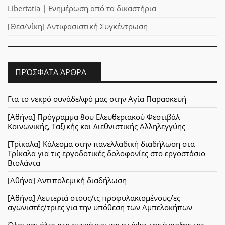
Libertatia | Ενημέρωση από τα δικαστήρια
[Θεσ/νίκη] Αντιφασιστική Συγκέντρωση
ΠΡΌΣΦΑΤΑ ΆΡΘΡΑ
Για το νεκρό συνάδελφό μας στην Αγία Παρασκευή
[Αθήνα] Πρόγραμμα 8ου Ελευθεριακού Φεστιβάλ
Κοινωνικής, Ταξικής και Διεθνιστικής Αλληλεγγύης
[Τρίκαλα] Κάλεσμα στην πανελλαδική διαδήλωση στα
Τρίκαλα για τις εργοδοτικές δολοφονίες στο εργοστάσιο
Βιολάντα
[Αθήνα] Αντιπολεμική διαδήλωση
[Αθήνα] Λευτεριά στους/ις προφυλακισμένους/ες
αγωνιστές/τριες για την υπόθεση των Αμπελοκήπων
Όλοι και όλες στη συγκέντρωση εν όψει της έναρξης της